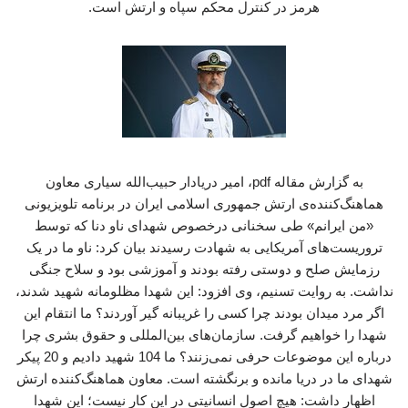
هرمز در کنترل محکم سپاه و ارتش است.
به گزارش مقاله pdf، امیر دریادار حبیب‌الله سیاری معاون
هماهنگ‌کننده‌ی ارتش جمهوری اسلامی ایران در برنامه تلویزیونی
«من ایرانم» طی سخنانی درخصوص شهدای ناو دنا که توسط
تروریست‌های آمریکایی به شهادت رسیدند بیان کرد: ناو ما در یک
رزمایش صلح و دوستی رفته بودند و آموزشی بود و سلاح جنگی
نداشت. به روایت تسنیم، وی افزود: این شهدا مظلومانه شهید شدند،
اگر مرد میدان بودند چرا کسی را غریبانه گیر آوردند؟ ما انتقام این
شهدا را خواهیم گرفت. سازمان‌های بین‌المللی و حقوق بشری چرا
درباره این موضوعات حرفی نمی‌زنند؟ ما 104 شهید دادیم و 20 پیکر
شهدای ما در دریا مانده و برنگشته است. معاون هماهنگ‌کننده ارتش
اظهار داشت: هیچ اصول انسانیتی در این کار نیست؛ این شهدا