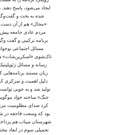
ایجاد می‌شود، پاسخ دهند. 
شده به بحث و گفت‌وگو م
«مجال» هم از آن دست بر
مردم عادی جامعه پیش م
برنامه ترکیبی و گفت وگو
مسائل اجتماعی نوجوان
تاک‌شوی «اسکرین‌شات» هم
رسانه و مسائل ژئوپلیتی
زبان مستند برنامه‌هایی 
دلیل اهمیت و تمرکزی که 
تولید شد و به خوبی توانس
جنگ» ساخته جواد موگویی ا
کرد صدای مظلومیت مردم ل
بود که وسعت فاجعه در شه
شهرستان میناب هم پرداخته
تحمیلی سوم در ابعاد مخت