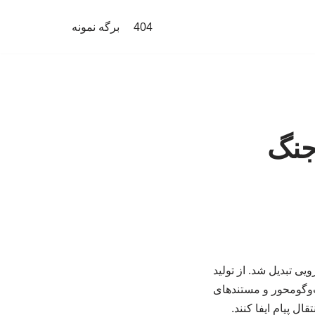
404
برگه نمونه
جنگ
یی تبدیل شد. از تولید
ت‌وگومحور و مستندهای
ل پیام ایفا کنند.