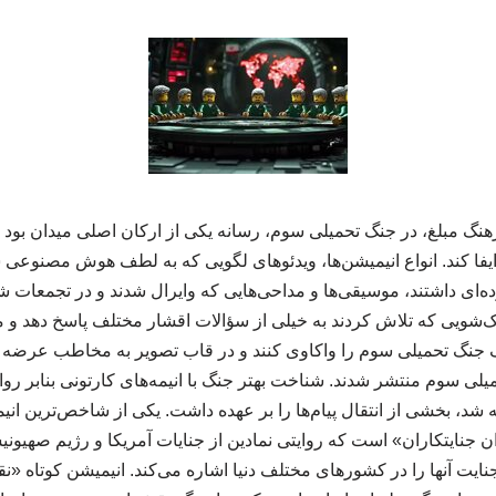
هنگ مبلغ، در جنگ تحمیلی سوم، رسانه یکی از ارکان اصلی میدان بود و 
یفا کند. انواع انیمیشن‌ها، ویدئوهای لگویی که به لطف هوش مصنوعی
ده‌ای داشتند، موسیقی‌ها و مداحی‌هایی که وایرال شدند و در تجمعات ش
تاک‌شویی که تلاش کردند به خیلی از سؤالات اقشار مختلف پاسخ دهد و
نگ تحمیلی سوم را واکاوی کنند و در قاب تصویر به مخاطب عرضه کنن
لی سوم منتشر شدند. شناخت بهتر جنگ با انیمه‌های کارتونی بنابر روایت
ساخته شد، بخشی از انتقال پیام‌ها را بر عهده داشت. یکی از شاخص‌ترین انی
 جنایتکاران» است که روایتی نمادین از جنایات آمریکا و رژیم صهیونی
نایت آنها را در کشورهای مختلف دنیا اشاره می‌کند. انیمیشن کوتاه