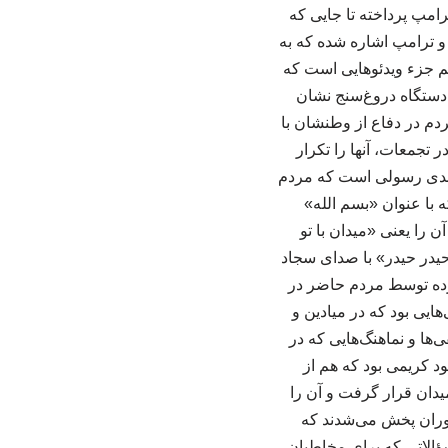
ترامپ پرداخته تا جایی که
و و ترامپ اشاره شده که به
م جزء ویدئوهایی است که
 دستگاه دروغ‌سنج نشان
دم در دفاع از وطنشان با
تجمعات، آنها را تکرار
مهدی رسولی است که مردم
ه با عنوان «بسم الله»
را یعنی «میدان با تو
 «حیدر حیدر» با صدای سجاد
رده توسط مردم حاضر در
یی بود که در میادین و
ها و نماهنگ‌هایی که در
 کریمی بود که هم از
دان قرار گرفت و آن را
 دوران پخش می‌شدند که
سؤالاتی که برای مخاطبان