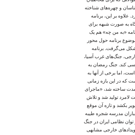
شناسان و چهره‌های شناخته
 علاوه بر این، برنامه
گاه به صورت شبهه برای
امه «به من چه» هم یک
 موضوع برنامه حول محور
شکل می‌گرفت. برنامه
رجی، جنگ‌های غرب آسیا،
رسی کند. جنگ رمضان به
ت، اما برخی از آنها به
ت که در این بازه زمانی
ن مدت ساخته شد، «ماجرای
ت لامرد تولید شد و تلاش
یر بکشد و تازه آن موقع
مباران مدرسه شجره طیبه
توان نظامی ایران در جنگ
رویدادهای خارجی مشابهی