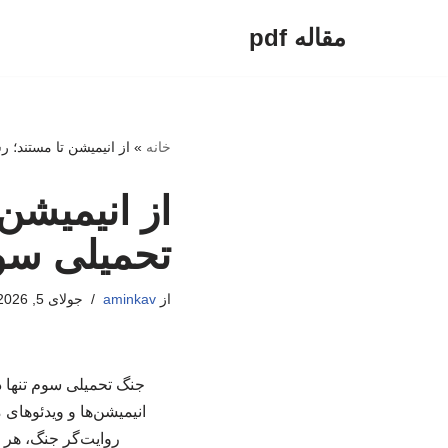
مقاله pdf
پرش
به
محتوا
خانه
»
از انیمیشن تا مستند؛ 
از انیمیشن
تحمیلی سوم
از
aminkav
جولای 5, 2026
جنگ تحمیلی سوم تنها در
انیمیشن‌ها و ویدئوهای
روایت‌گر جنگ، هر ی