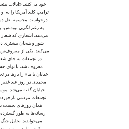
خود می‌کنند. «ایالات متحد
ترامپ کلید آمریکا را به او
درخواست مجسمه بعل دست ب
به رغم لگویی نبودنش، ب
می‌دهد. اشعاری که شعار ش
شور و هیجان بیشتری دنب
می‌کنند. یکی از معروف‌ت
در تجمعات به جای شعار 
معروف شد، با نوای حسی
خیابان با ما» را بارها در 
محمدی در روز عید غدیر 
خیابان گفته می‌شد. موس
تجمعات مردمی بازخوردهای
همان روزهای نخست شرو
رسانه‌ها به طور گسترده
می‌خواندند. تحلیل جنگ
رویکرد برنامه را به سمت 