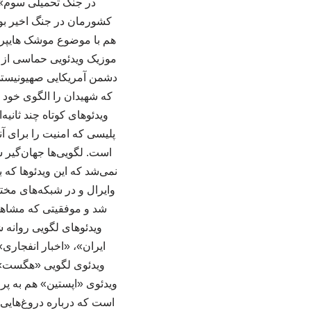
در جنگ تحمیلی سوم» ه
کشورمان در جنگ اخیر بو
هم با موضوع موشک هایپرسو
موزیک ویدئویی حماسی از ا
دشمن آمریکایی صهیونیستی
ویدئوهای کوتاه چند ثانی
پلیسی که امنیت را برای آ
است. لگویی‌ها جهان‌گیر 
نمی‌شد که این ویدئوها که 
وایرال و در شبکه‌های مخت
شد و موفقیتی که مشاهده 
ایران»، «اخبار انفجاری»
ویدئوی لگویی «هگست» از
ویدئوی «اپستین» هم به پرو
است که درباره دروغ‌هایی 