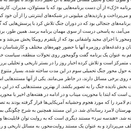
برنامه «رُک» از آن دست برنامه‌هایی بود که با مسئولان، مدیران، کار
ی‌پرداخت و بازدیدهای میلیونی در شبکه‌های اینترنتی را از آن خود کرد.
نامه‌های جنجالی بود که در دوران جنگ تلاش کرد با پرسش‌هایی که 
ی‌آمد، به پاسخی درست از سوی مهمان برنامه برسد. همین طور، برن
محور با اجرای مجید واشقانی بود که از پلتفرم روبیکا پخش می‌شد و
ان و دغدغه‌های روزمره آنها با حضور چهره‌های مختلف و کارشناسان 
 به عنوان یک برنامه گفت وگومحور روی تحولات منطقه، سیاست خا
ک متمرکز است و تلاش کرده اخبار روز را در بستر تاریخی و تحلیلی بر
که حول محور جنگ تحمیلی سوم در این مدت ساخته شده، بسیار متنوع اس
روی برخی مسائل دارند، در خاطر می‌مانند. یکی از آنها مستندهایی اس
ت بخش نادیده جنگ را به تصویر بکشد. از بهترین مستندهایی که در ای
ست که ابتدا با محوریت میناب و در ادامه در هفته‌های اخیر با محوری
امرد را که مورد هجوم وحشیانه آمریکایی‌ها قرار گرفته بودند به تصو
رستان لامرد رسانه‌ای شد. در این مستند همچنین به شرح چگونگی ب
 شد. «هندسه نبرد» مستند دیگری است که به روایت توان قابلیت‌ها و 
لف می‌پردازد و به عنوان یک مستند روایت‌محور، به مسائل تاریخی و 