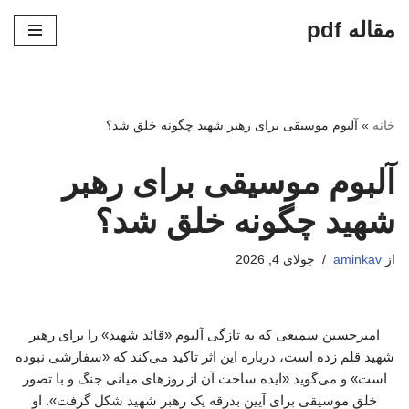
مقاله pdf
پرش
به
محتوا
خانه
»
آلبوم موسیقی برای رهبر شهید چگونه خلق شد؟
آلبوم موسیقی برای رهبر
شهید چگونه خلق شد؟
از
aminkav
جولای 4, 2026
امیرحسین سمیعی که به تازگی آلبوم «قائد شهید» را برای رهبر
شهید قلم زده است، درباره این اثر تاکید می‌کند که «سفارشی نبوده
است» و می‌گوید «ایده ساخت آن از روزهای میانی جنگ و با تصور
خلق موسیقی برای آیین بدرقه یک رهبر شهید شکل گرفت». او