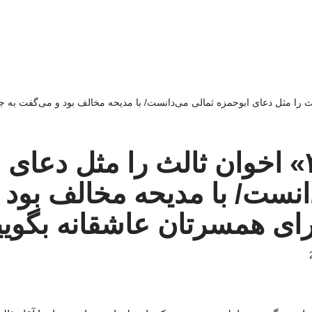
اخوان ‌ثالث را مثل دعای ابوحمزه ثمالی می‌دانست/ با مدیحه مخالف بود و می‌گفت 
آقا، «غزل۳» اخوان ‌ثالث را مثل دع
انست/ با مدیحه مخالف بود
رای همسرتان عاشقانه بگوی