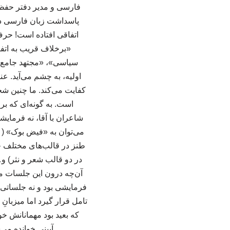
پاسداشت زبان فارسی در 
اتفاقی افتاده است! حرف
«برخلاف قریب به اتف
سیاسی»، «مجتهد جامع‌ال
اولیه، به چشم می‌آید. ع
کفایت می‌کند. ما چنین شخص
است. به گونه‌ای که بر
شاعران با آقا، نه فرمای
طنز در قالب‌های مختلف چو
در دو قالب شعر و نثر) و…
آن‌چه درون این جلسات م
فرمایشی بود و نه جلساتی 
تامل قرار گیرد اما میزبانِ 
که بعید بود مهمانانش خو
آیینی خوانده می‌